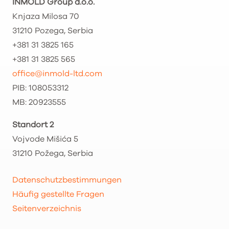
INMOLD Group d.o.o.
Knjaza Milosa 70
31210 Pozega, Serbia
+381 31 3825 165
+381 31 3825 565
office@inmold-ltd.com
PIB: 108053312
MB: 20923555
Standort 2
Vojvode Mišića 5
31210 Požega, Serbia
Datenschutzbestimmungen
Häufig gestellte Fragen
Seitenverzeichnis