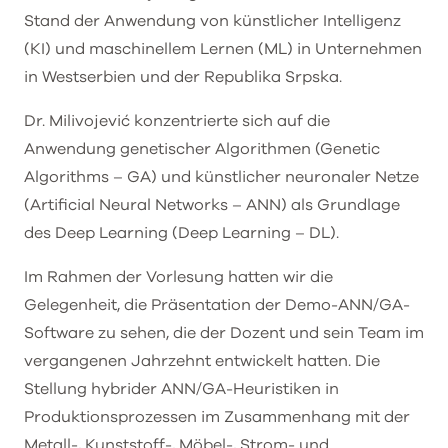
Stand der Anwendung von künstlicher Intelligenz
(KI) und maschinellem Lernen (ML) in Unternehmen
in Westserbien und der Republika Srpska.
Dr. Milivojević konzentrierte sich auf die
Anwendung genetischer Algorithmen (Genetic
Algorithms – GA) und künstlicher neuronaler Netze
(Artificial Neural Networks – ANN) als Grundlage
des Deep Learning (Deep Learning – DL).
Im Rahmen der Vorlesung hatten wir die
Gelegenheit, die Präsentation der Demo-ANN/GA-
Software zu sehen, die der Dozent und sein Team im
vergangenen Jahrzehnt entwickelt hatten. Die
Stellung hybrider ANN/GA-Heuristiken in
Produktionsprozessen im Zusammenhang mit der
Metall-, Kunststoff-, Möbel-, Strom- und