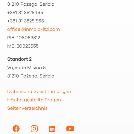
31210 Pozega, Serbia
+381 31 3825 165
+381 31 3825 565
office@inmold-ltd.com
PIB: 108053312
MB: 20923555
Standort 2
Vojvode Mišića 5
31210 Požega, Serbia
Datenschutzbestimmungen
Häufig gestellte Fragen
Seitenverzeichnis