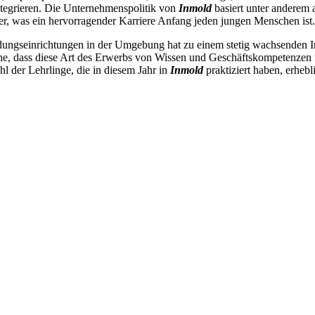
ntegrieren. Die Unternehmenspolitik von
Inmold
basiert unter anderem 
er, was ein hervorragender Karriere Anfang jeden jungen Menschen ist.
ungseinrichtungen in der Umgebung hat zu einem stetig wachsenden Inte
e, dass diese Art des Erwerbs von Wissen und Geschäftskompetenzen f
l der Lehrlinge, die in diesem Jahr in
Inmold
praktiziert haben, erhebl