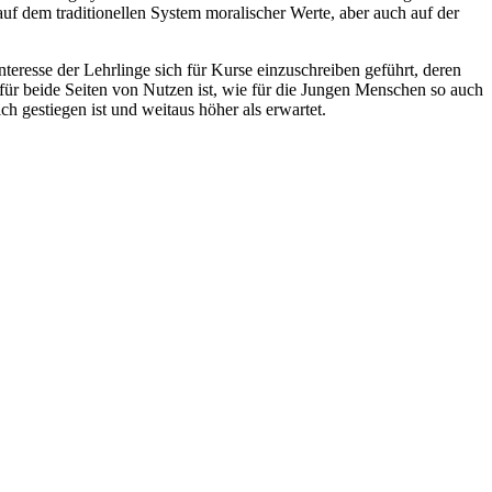
auf dem traditionellen System moralischer Werte, aber auch auf der
resse der Lehrlinge sich für Kurse einzuschreiben geführt, deren
ür beide Seiten von Nutzen ist, wie für die Jungen Menschen so auch
ich gestiegen ist und weitaus höher als erwartet.