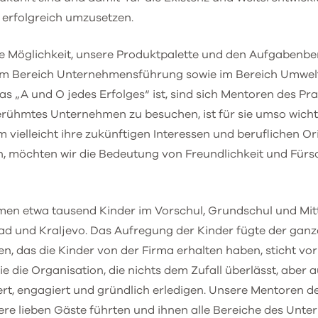
 erfolgreich umzusetzen.
e Möglichkeit, unsere Produktpalette und den Aufgabenbere
 im Bereich Unternehmensführung sowie im Bereich Umwel
 „A und O jedes Erfolges“ ist, sind sich Mentoren des Pra
berühmtes Unternehmen zu besuchen, ist für sie umso wichtige
 vielleicht ihre zukünftigen Interessen und beruflichen O
 möchten wir die Bedeutung von Freundlichkeit und Fürsor
hmen etwa tausend Kinder im Vorschul, Grundschul und Mit
rad und Kraljevo. Das Aufregung der Kinder fügte der gan
 das die Kinder von der Firma erhalten haben, sticht vor
 die Organisation, die nichts dem Zufall überlässt, aber 
ntiert, engagiert und gründlich erledigen. Unsere Mentoren d
e lieben Gäste führten und ihnen alle Bereiche des Unter