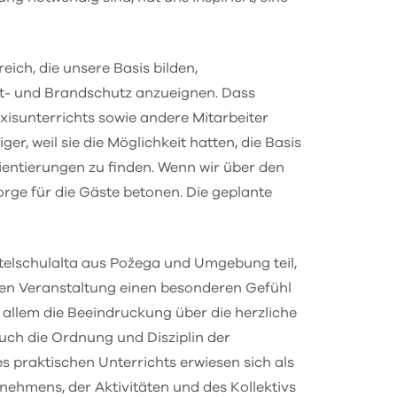
ich, die unsere Basis bilden,
t- und Brandschutz anzueignen. Dass
xisunterrichts sowie andere Mitarbeiter
r, weil sie die Möglichkeit hatten, die Basis
rientierungen zu finden. Wenn wir über den
ge für die Gäste betonen. Die geplante
telschulalta aus Požega und Umgebung teil,
zen Veranstaltung einen besonderen Gefühl
 allem die Beeindruckung über die herzliche
auch die Ordnung und Disziplin der
es praktischen Unterrichts erwiesen sich als
nehmens, der Aktivitäten und des Kollektivs