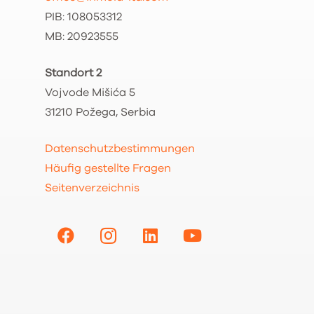
PIB: 108053312
MB: 20923555
Standort 2
Vojvode Mišića 5
31210 Požega, Serbia
Datenschutzbestimmungen
Häufig gestellte Fragen
Seitenverzeichnis