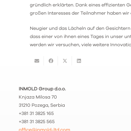
gründlich erklärten. Dank eines effizienten 
großen Interesses der Teilnahmer haben wir 
Neugier und das Lächeln auf den Gesichtern 
dass einer von ihnen eines Tages in unser u
werden wir versuchen, viele weitere Innovat
INMOLD Group d.o.o.
Knjaza Milosa 70
31210 Pozega, Serbia
+381 31 3825 165
+381 31 3825 565
office@inmold-ltd.com