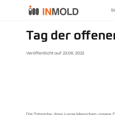
St
Tag der offene
Veröffentlicht auf:
23.06. 2022
Die Tatsache, dass junge Menschen unsere Z