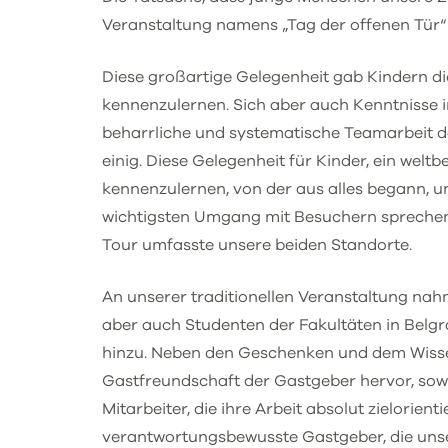
Veranstaltung namens „Tag der offenen Tür“
Diese großartige Gelegenheit gab Kindern di
kennenzulernen. Sich aber auch Kenntnisse
beharrliche und systematische Teamarbeit das
einig. Diese Gelegenheit für Kinder, ein welt
kennenzulernen, von der aus alles begann, um
wichtigsten Umgang mit Besuchern sprechen,
Tour umfasste unsere beiden Standorte.
An unserer traditionellen Veranstaltung na
aber auch Studenten der Fakultäten in Belg
hinzu. Neben den Geschenken und dem Wissen,
Gastfreundschaft der Gastgeber hervor, sowie
Mitarbeiter, die ihre Arbeit absolut zielorie
verantwortungsbewusste Gastgeber, die unser