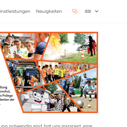
instleistungen
Neuigkeiten
ung notwendig sind, hat uns inspiriert, eine