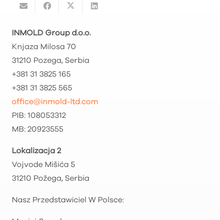
INMOLD Group d.o.o.
Knjaza Milosa 70
31210 Pozega, Serbia
+381 31 3825 165
+381 31 3825 565
office@inmold-ltd.com
PIB: 108053312
MB: 20923555
Lokalizacja 2
Vojvode Mišića 5
31210 Požega, Serbia
Nasz Przedstawiciel W Polsce: