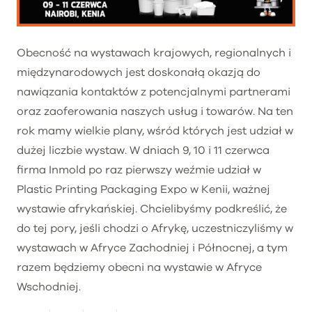
Obecność na wystawach krajowych, regionalnych i
międzynarodowych jest doskonałą okazją do
nawiązania kontaktów z potencjalnymi partnerami
oraz zaoferowania naszych usług i towarów. Na ten
rok mamy wielkie plany, wśród których jest udział w
dużej liczbie wystaw. W dniach 9, 10 i 11 czerwca
firma Inmold po raz pierwszy weźmie udział w
Plastic Printing Packaging Expo w Kenii, ważnej
wystawie afrykańskiej. Chcielibyśmy podkreślić, że
do tej pory, jeśli chodzi o Afrykę, uczestniczyliśmy w
wystawach w Afryce Zachodniej i Północnej, a tym
razem będziemy obecni na wystawie w Afryce
Wschodniej.