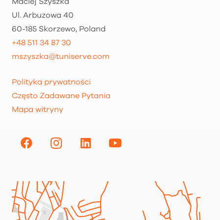
Maciej Szyszka
Ul. Arbuzowa 40
60-185 Skorzewo, Poland
+48 511 34 87 30
mszyszka@tuniserve.com
Polityka prywatności
Często Zadawane Pytania
Mapa witryny