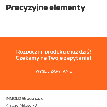
Precyzyjne elementy
Rozpocznij produkcję już dziś!
Czekamy na Twoje zapytanie!
WYSLIJ ZAPYTANIE
INMOLD Group d.o.o.
Knjaza Milosa 70