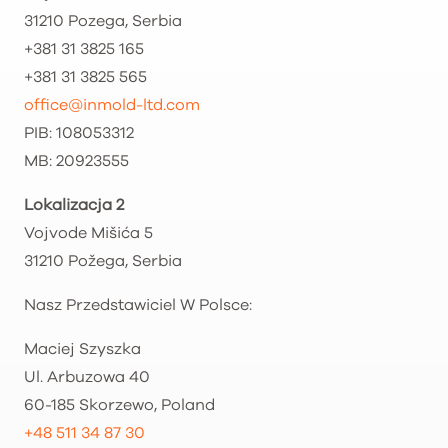
31210 Pozega, Serbia
+381 31 3825 165
+381 31 3825 565
office@inmold-ltd.com
PIB: 108053312
MB: 20923555
Lokalizacja 2
Vojvode Mišića 5
31210 Požega, Serbia
Nasz Przedstawiciel W Polsce:
Maciej Szyszka
Ul. Arbuzowa 40
60-185 Skorzewo, Poland
+48 511 34 87 30