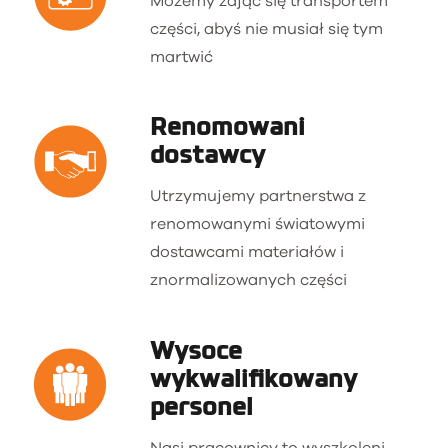
Możemy zająć się transportem
części, abyś nie musiał się tym
martwić
Renomowani
dostawcy
Utrzymujemy partnerstwa z
renomowanymi światowymi
dostawcami materiałów i
znormalizowanych części
Wysoce
wykwalifikowany
personel
Nasi pracownicy to wyszkoleni