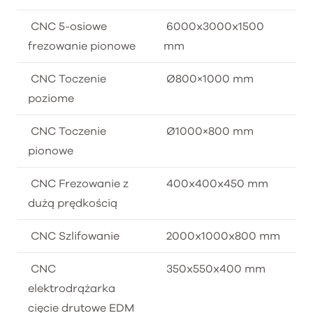
CNC 5-osiowe
6000x3000x1500
frezowanie pionowe
mm
CNC Toczenie
Ø800×1000 mm
poziome
CNC Toczenie
Ø1000×800 mm
pionowe
CNC Frezowanie z
400x400x450 mm
dużą prędkością
CNC Szlifowanie
2000x1000x800 mm
CNC
350x550x400 mm
elektrodrążarka
cięcie drutowe EDM