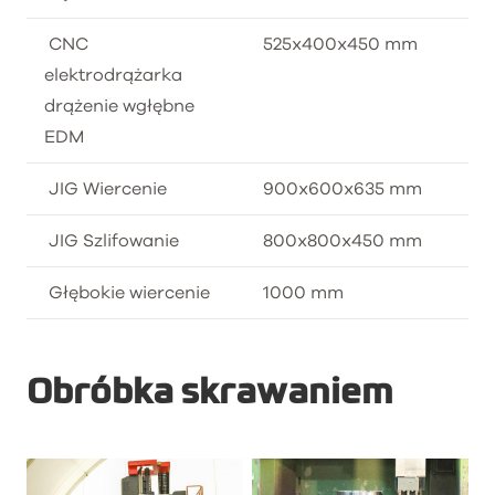
CNC
525x400x450 mm
elektrodrążarka
drążenie wgłębne
EDM
JIG Wiercenie
900x600x635 mm
JIG Szlifowanie
800x800x450 mm
Głębokie wiercenie
1000 mm
Obróbka skrawaniem