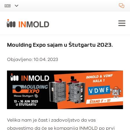
Moulding Expo sajam u Štutgartu 2023.
Objavljeno:
10.04. 2023
Velika nam je čast i zadovoljstvo da vas
obavestimo da će se kompanija INMOLD po prvi