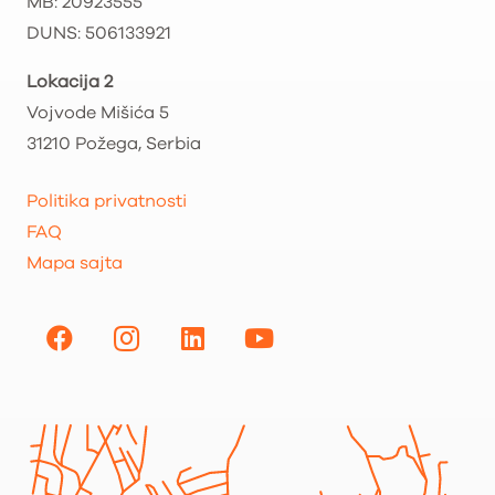
MB: 20923555
DUNS: 506133921
Lokacija 2
Vojvode Mišića 5
31210 Požega, Serbia
Politika privatnosti
FAQ
Mapa sajta