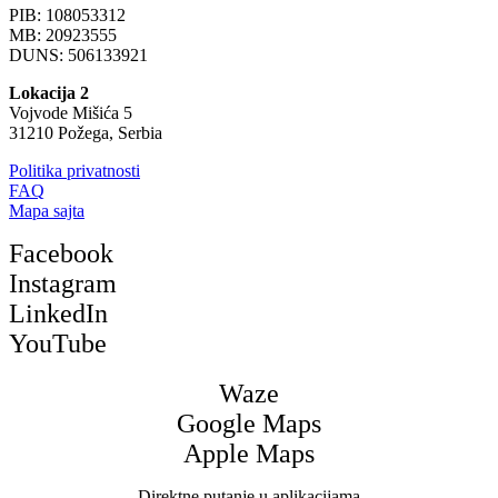
PIB: 108053312
MB: 20923555
DUNS: 506133921
Lokacija 2
Vojvode Mišića 5
31210 Požega, Serbia
Politika privatnosti
FAQ
Mapa sajta
Facebook
Instagram
LinkedIn
YouTube
Waze
Google Maps
Apple Maps
Direktne putanje u aplikacijama